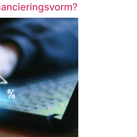
nancieringsvorm?