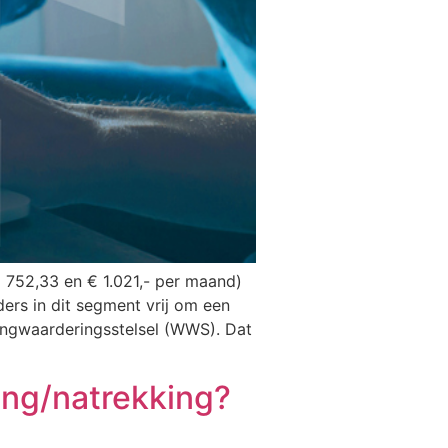
 752,33 en € 1.021,- per maand)
rs in dit segment vrij om een
ningwaarderingsstelsel (WWS). Dat
ing/natrekking?