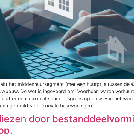
akt het middenhuursegment (met een huurprijs tussen de €
uwbouw. De wet is ingevoerd om: Voorheen waren verhuurde
 geldt er een maximale huurprijsgrens op basis van het wo
en gebruikt voor ‘sociale huurwoningen’.
liezen door bestanddeelvorm
op.