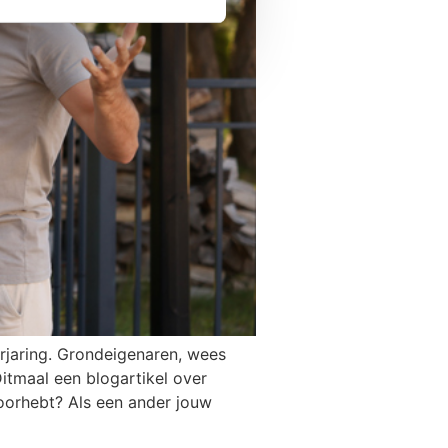
erjaring. Grondeigenaren, wees
Ditmaal een blogartikel over
doorhebt? Als een ander jouw