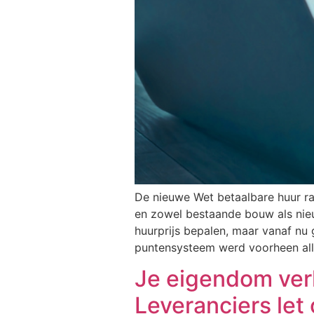
De nieuwe Wet betaalbare huur ra
en zowel bestaande bouw als nie
huurprijs bepalen, maar vanaf nu
puntensysteem werd voorheen alle
Je eigendom ver
Leveranciers let 