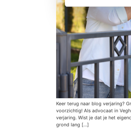
Keer terug naar blog verjaring? G
voorzichtig! Als advocaat in Veghe
verjaring. Wist je dat je het eig
grond lang […]